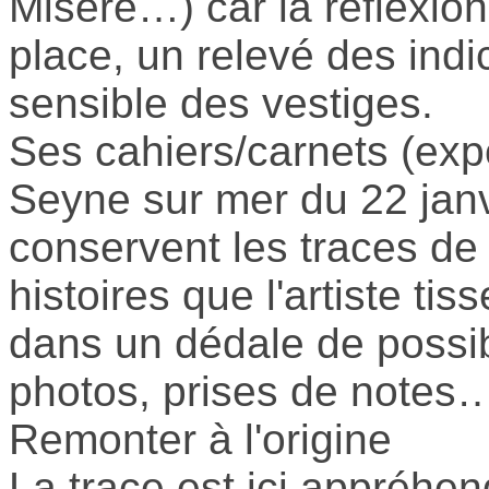
Misère…) car la réflexion
place, un relevé des indi
sensible des vestiges.
Ses cahiers/carnets (exp
Seyne sur mer du 22 janv
conservent les traces de
histoires que l'artiste tis
dans un dédale de possib
photos, prises de notes
Remonter à l'origine
La trace est ici appréh