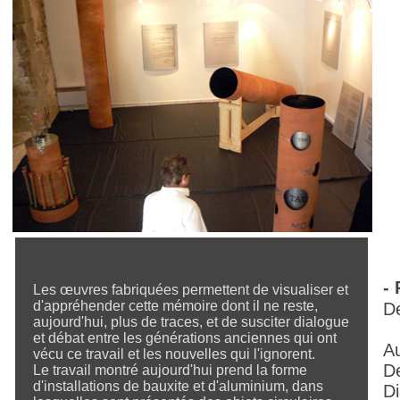
- 
Les œuvres fabriquées permettent de visualiser et
d'appréhender cette mémoire dont il ne reste,
D
aujourd'hui, plus de traces, et de susciter dialogue
et débat entre les générations anciennes qui ont
Au
vécu ce travail et les nouvelles qui l'ignorent.
D
Le travail montré aujourd'hui prend la forme
d'installations de bauxite et d'aluminium, dans
D