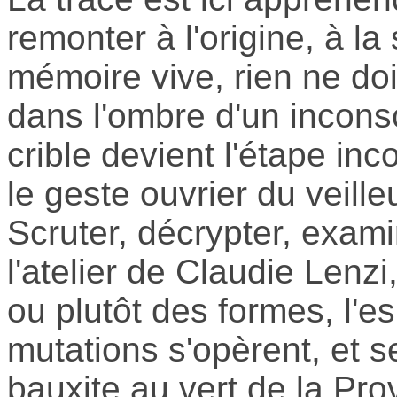
remonter à l'origine, à l
mémoire vive, rien ne doi
dans l'ombre d'un inconsc
crible devient l'étape in
le geste ouvrier du veill
Scruter, décrypter, exami
l'atelier de Claudie Lenz
ou plutôt des formes, l'e
mutations s'opèrent, et s
bauxite au vert de la Pro