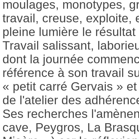
moulages, monotypes, gr
travail, creuse, exploite,
pleine lumière le résultat
Travail salissant, laborieu
dont la journée commence 
référence à son travail s
« petit carré Gervais » et
de l'atelier des adhérenc
Ses recherches l'amènent
cave, Peygros, La Brasque