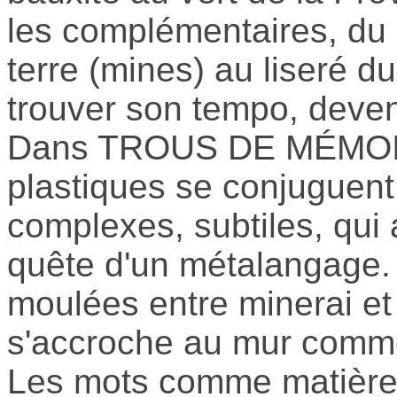
les complémentaires, du la
terre (mines) au liseré d
trouver son tempo, deven
Dans TROUS DE MÉMOIRE 
plastiques se conjuguent,
complexes, subtiles, qui a
quête d'un métalangage. 
moulées entre minerai et
s'accroche au mur comme 
Les mots comme matièr