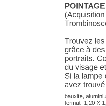
POINTAGE
(Acquisition 
Trombinosco
Trouvez les
grâce à des 
portraits. C
du visage et
Si la lampe
avez trouvé
bauxite, alumini
format 1,20 X 